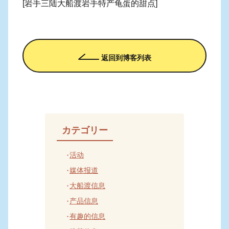
[岩手三陆大船渡岩手特产龟蛋的甜点]
返回到博客列表
カテゴリー
活动
媒体报道
大船渡信息
产品信息
有趣的信息