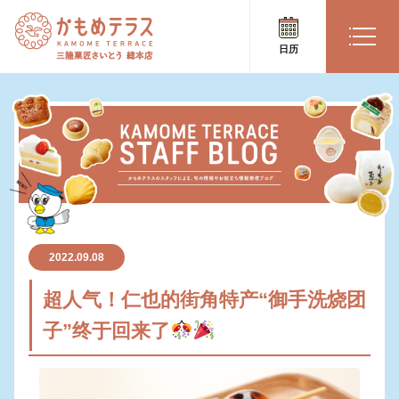
日历
2022.09.08
超人气！仁也的街角特产“御手洗烧团
子”终于回来了