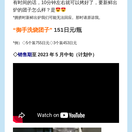
有时间的话，10分钟左右就可以烤好了，要新鲜出
炉的团子怎么样？是
*拥挤时新鲜出炉
我们可能无法回应。那时请原谅我。
“御手洗烧团子”
151日元/瓶
*例）◇5个装755日元◇3个装453日元
◇
销售期
至 2023 年 5 月中旬（计划中）