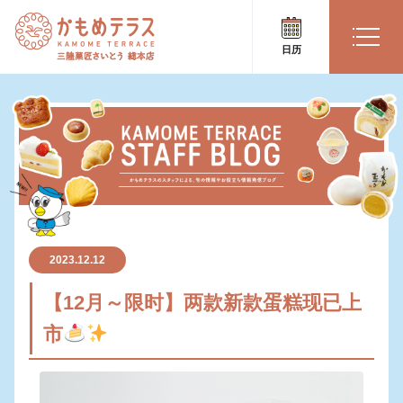
日历
2023.12.12
【12月～限时】两款新款蛋糕现已上
市