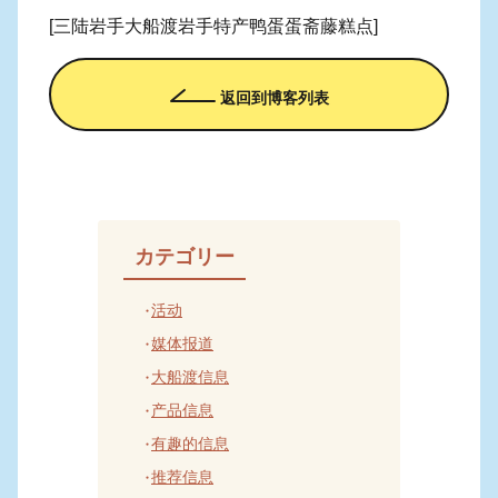
[三陆岩手大船渡岩手特产鸭蛋蛋斋藤糕点]
返回到博客列表
カテゴリー
活动
媒体报道
大船渡信息
产品信息
有趣的信息
推荐信息