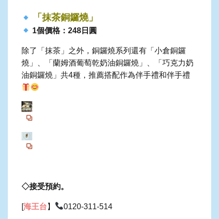
「抹茶銅鑼燒」
1個價格：248日圓
除了「抹茶」之外，銅鑼燒系列還有「小倉銅鑼
燒」、「蘭姆酒葡萄乾奶油銅鑼燒」、「巧克力奶
油銅鑼燒」共4種，推薦搭配作為伴手禮和伴手禮
◇接受預約。
[
海王台
】
0120-311-514