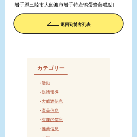
[岩手縣三陸市大船渡市岩手特產鴨蛋齋藤糕點]
返回到博客列表
カテゴリー
活動
媒體報導
大船渡信息
產品信息
有趣的信息
推薦信息