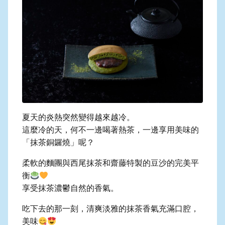
夏天的炎熱突然變得越來越冷。
這麼冷的天，何不一邊喝著熱茶，一邊享用美味的
「抹茶銅鑼燒」呢？
柔軟的麵團與西尾抹茶和齋藤特製的豆沙的完美平
衡
享受抹茶濃鬱自然的香氣。
吃下去的那一刻，清爽淡雅的抹茶香氣充滿口腔，
美味