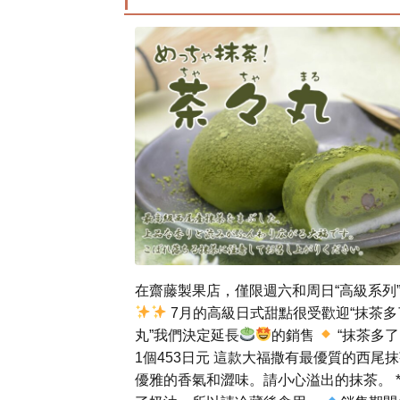
在齋藤製果店，僅限週六和周日“高級系列
7月的高級日式甜點很受歡迎“抹茶多
丸”我們決定延長
的銷售
“抹茶多了
1個453日元 這款大福撒有最優質的西尾
優雅的香氣和澀味。請小心溢出的抹茶。 