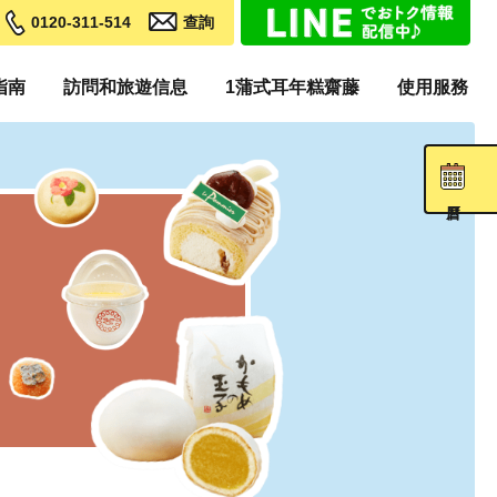
0120-311-514
查詢
指南
訪問和旅遊信息
1蒲式耳年糕齋藤
使用服務