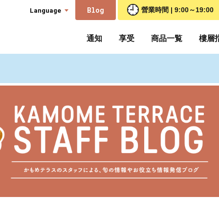
Blog
Language
營業時間 | 9:00～19:00
通知
享受
商品一覧
樓層