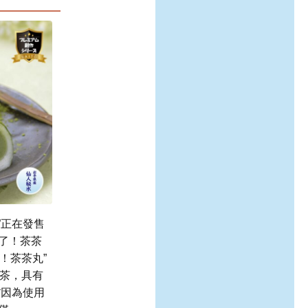
”正在發售
了！茶茶
！茶茶丸”
抹茶，具有
*因為使用