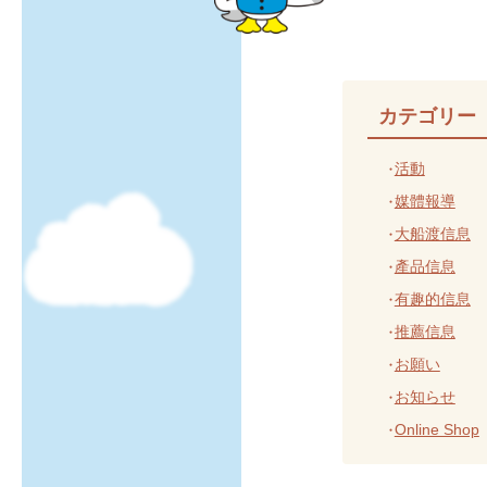
カテゴリー
活動
媒體報導
大船渡信息
產品信息
有趣的信息
推薦信息
お願い
お知らせ
Online Shop