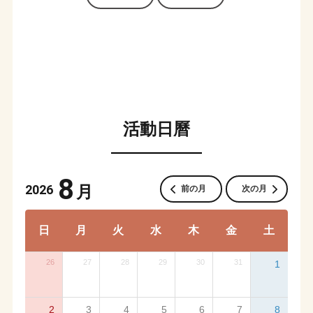
活動日曆
8
2026
月
前の月
次の月
日
月
火
水
木
金
土
26
27
28
29
30
31
1
2
3
4
5
6
7
8