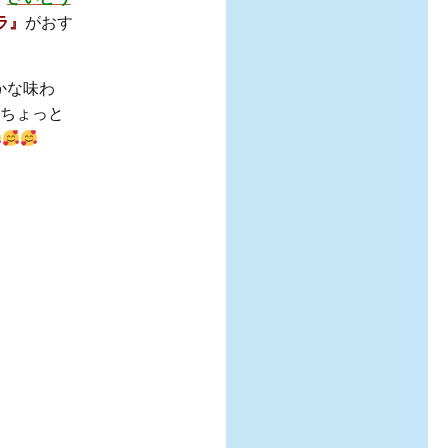
ラ』
がおす
かな味わ
“ちょっと