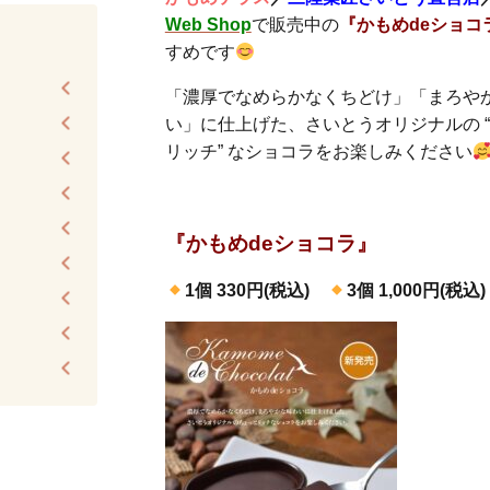
Web Shop
で販売中の
『かもめdeショコ
すめです
「濃厚でなめらかなくちどけ」「まろや
い」に仕上げた、さいとうオリジナルの 
リッチ” なショコラをお楽しみください
『かもめdeショコラ』
1個 330円(税込)
3個 1,000円(税込)