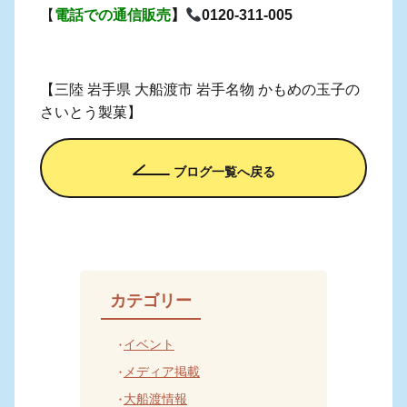
【
電話での通信販売
】
0120-311-005
【三陸 岩手県 大船渡市 岩手名物 かもめの玉子の
さいとう製菓】
ブログ一覧へ戻る
カテゴリー
イベント
メディア掲載
大船渡情報