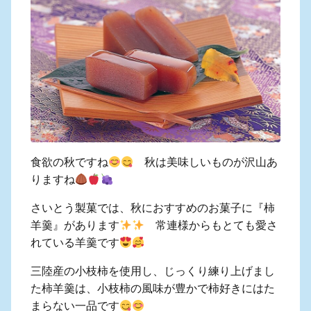
食欲の秋ですね
秋は美味しいものが沢山あ
りますね
さいとう製菓では、秋におすすめのお菓子に『柿
羊羹』があります
常連様からもとても愛さ
れている羊羹です
三陸産の小枝柿を使用し、じっくり練り上げまし
た柿羊羹は、小枝柿の風味が豊かで柿好きにはた
まらない一品です