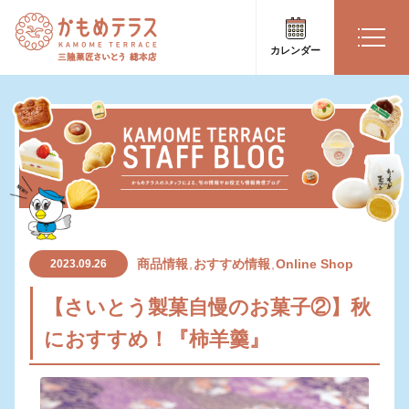
カレンダー
商品情報
おすすめ情報
Online Shop
2023.09.26
【さいとう製菓自慢のお菓子②】秋
におすすめ！『柿羊羹』