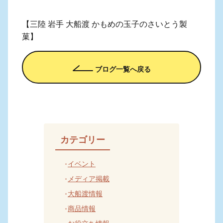
【三陸 岩手 大船渡 かもめの玉子のさいとう製
菓】
ブログ一覧へ戻る
カテゴリー
イベント
メディア掲載
大船渡情報
商品情報