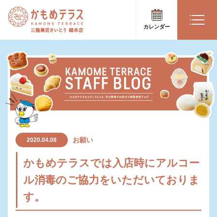
カレンダー
お願い
2020.04.08
かもめテラスでは入店時にアルコー
ル消毒のご協力をいただいておりま
す。