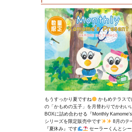
もうすっかり夏ですね
かもめテラスで
の「かもめの玉子」を月替わりでかわい
BOXに詰め合わせる『Monthly Kamome's 
シリーズを限定販売中です
8月のテ
『夏休み』です
セーラーくんとシー