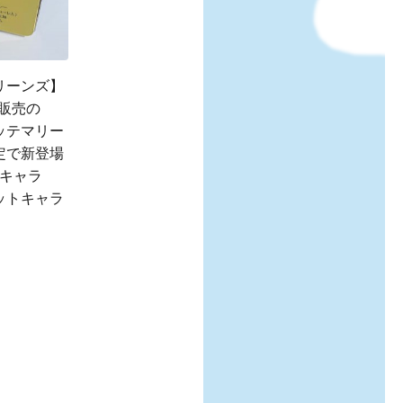
リーンズ】
販売の
ッテマリー
定で新登場
キャラ
ットキャラ