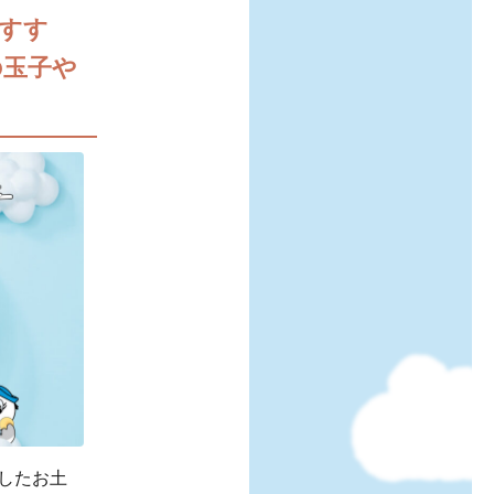
すす
の玉子や
したお土