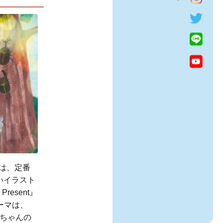
は、定番
いイラスト
Present』
ーマは、
ちゃんの