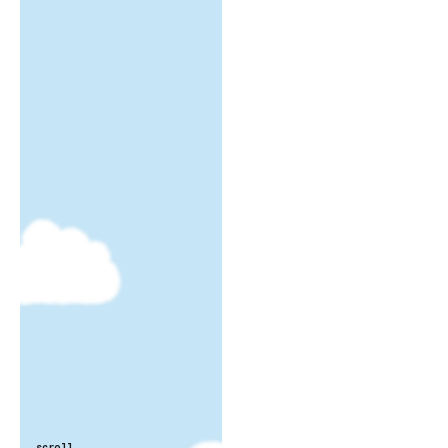
scroll