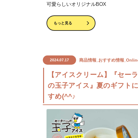
可愛らしいオリジナルBOX
もっと見る
商品情報
おすすめ情報
Onlin
2024.07.17
【アイスクリーム】『セー
の玉子アイス』夏のギフト
すめ(^^♪