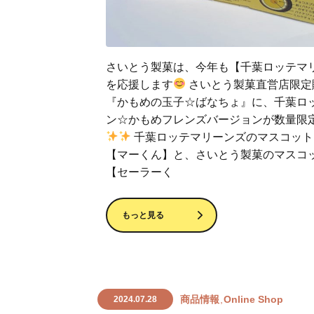
さいとう製菓は、今年も【千葉ロッテマ
を応援します
さいとう製菓直営店限定
『かもめの玉子☆ばなちょ』に、千葉ロ
ン☆かもめフレンズバージョンが数量限
千葉ロッテマリーンズのマスコット
【マーくん】と、さいとう製菓のマスコ
【セーラーく
もっと見る
商品情報
Online Shop
2024.07.28