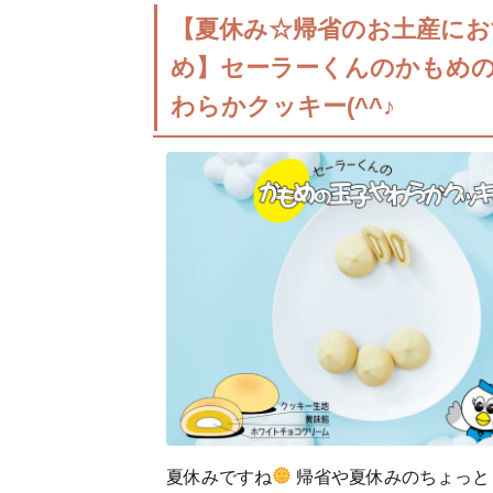
【夏休み☆帰省のお土産にお
め】セーラーくんのかもめ
わらかクッキー(^^♪
夏休みですね
帰省や夏休みのちょっと