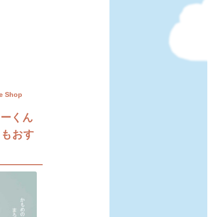
e Shop
ラーくん
にもおす