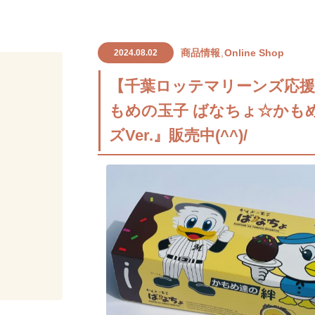
商品情報
Online Shop
2024.08.02
【千葉ロッテマリーンズ応援
もめの玉子 ばなちょ☆かも
ズVer.』販売中(^^)/