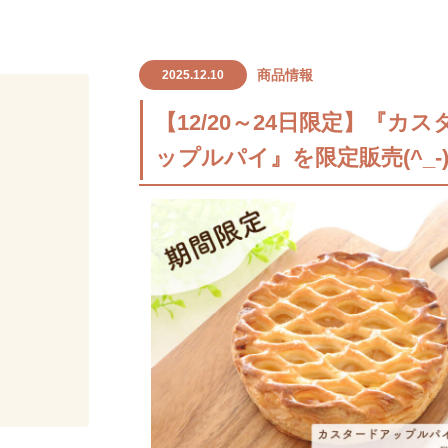
商品情報
2025.12.10
【12/20～24日限定】『カ
ップルパイ』を限定販売(^_-)