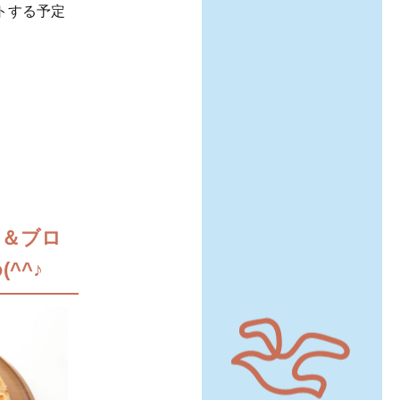
トする予定
ン＆ブロ
^^♪