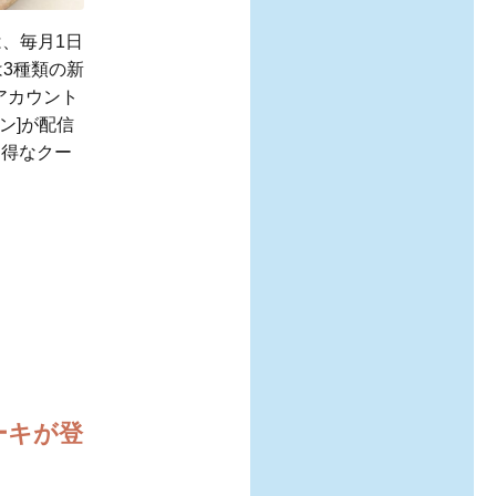
は、毎月1日
は3種類の新
式アカウント
ン]が配信
お得なクー
ーキが登