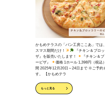
かもめテラスの「パン工房ここあ」では
スマス期間だけ！
『チキン＆ブロッ
ザ』を販売いたします！
『チキン＆ブ
ーピザ』
価格 1ホール 1,398円（税込
間 2025年12月20日～24日まで ※ご予
す。 【かもめテラ
もっと見る