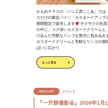
かもめテラスの「パン工房ここあ」では
スだけの限定パイ！『カスタードアップ
期間限定で販売します
サクサクの丸型
の中に、コク深いカスタードクリームと
け込んだ芳醇なリンゴを贅沢に包み込み
カスタードクリームと芳醇なリンゴの風
ぱいに広がり
もっと見る
イベント
2025.12.07
『一升餅撮影会』2026年1月