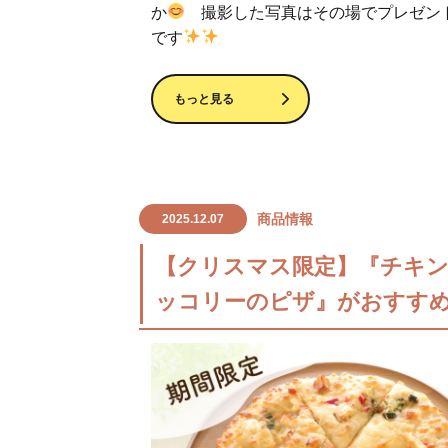
か
撮影した写真はその場でプレゼン
です
もっと見る
商品情報
2025.12.07
【クリスマス限定】『チキ
ッコリーのピザ』がおすすめ(