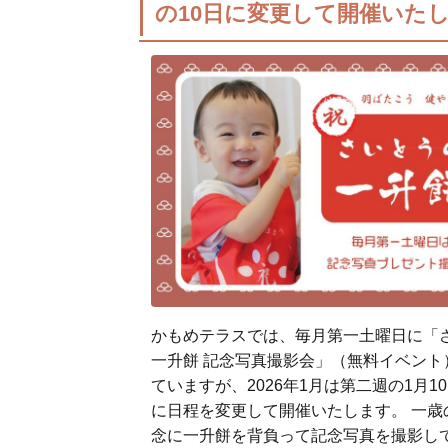
の10日に変更して開催いた
かもめテラスでは、毎月第一土曜日に「
一升餅 記念写真撮影会」（無料イベント
ていますが、2026年1月は第二週の1月1
に日程を変更して開催いたします。 一歳
念に一升餅を背負って記念写真を撮影し