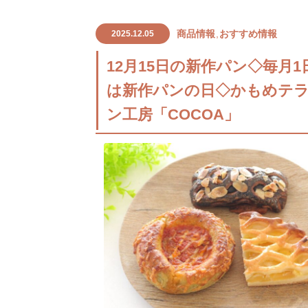
商品情報
おすすめ情報
2025.12.05
12月15日の新作パン◇毎月1
は新作パンの日◇かもめテ
ン工房「COCOA」