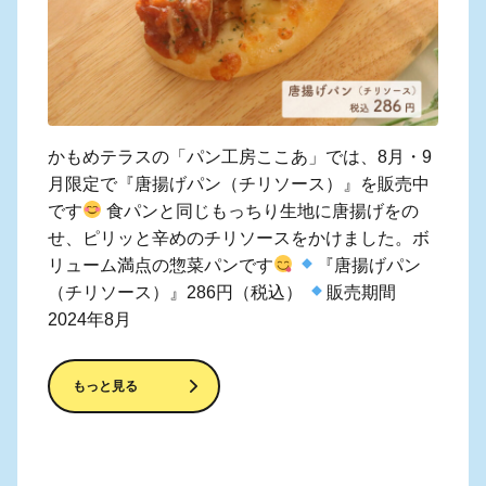
かもめテラスの「パン工房ここあ」では、8月・9
月限定で『唐揚げパン（チリソース）』を販売中
です
食パンと同じもっちり生地に唐揚げをの
せ、ピリッと辛めのチリソースをかけました。ボ
リューム満点の惣菜パンです
『唐揚げパン
（チリソース）』286円（税込）
販売期間
2024年8月
もっと見る