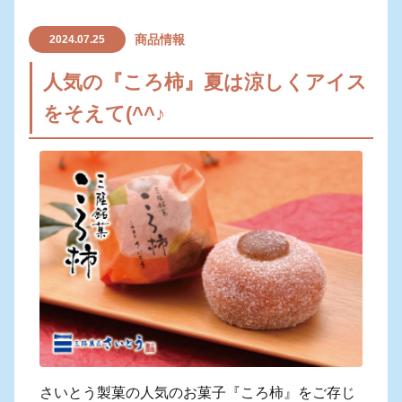
商品情報
2024.07.25
人気の『ころ柿』夏は涼しくアイス
をそえて(^^♪
さいとう製菓の人気のお菓子『ころ柿』をご存じ