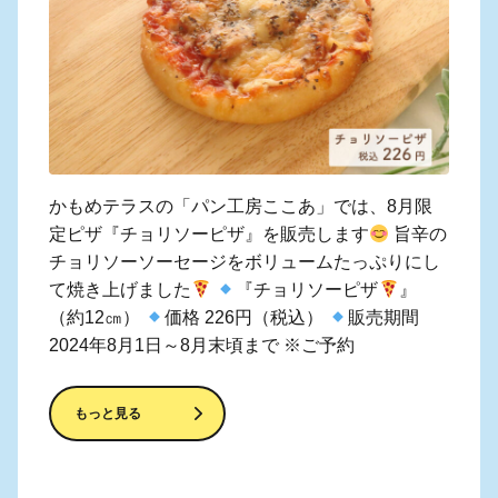
かもめテラスの「パン工房ここあ」では、8月限
定ピザ『チョリソーピザ』を販売します
旨辛の
チョリソーソーセージをボリュームたっぷりにし
て焼き上げました
『チョリソーピザ
』
（約12㎝）
価格 226円（税込）
販売期間
2024年8月1日～8月末頃まで ※ご予約
もっと見る