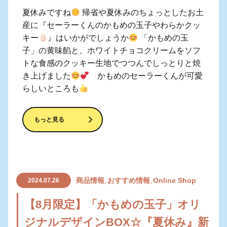
夏休みですね
帰省や夏休みのちょっとしたお土
産に『セーラーくんのかもめの玉子やわらかクッ
キー
』はいかがでしょうか
「かもめの玉
子」の黄味餡と、ホワイトチョコクリームをソフ
トな食感のクッキー生地でつつんでしっとりと焼
き上げました
かもめのセーラーくんが可愛
らしいところも
もっと見る
商品情報
おすすめ情報
Online Shop
2024.07.26
【8月限定】「かもめの玉子」オリ
ジナルデザインBOX☆『夏休み』新