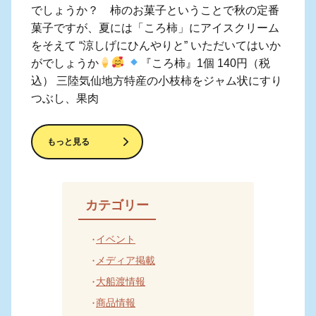
でしょうか？ 柿のお菓子ということで秋の定番
菓子ですが、夏には「ころ柿」にアイスクリーム
をそえて “涼しげにひんやりと” いただいてはいか
がでしょうか
『ころ柿』1個 140円（税
込） 三陸気仙地方特産の小枝柿をジャム状にすり
つぶし、果肉
もっと見る
カテゴリー
イベント
メディア掲載
大船渡情報
商品情報