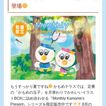
登場
もうすっかり夏ですね
かもめテラスでは、定番
の「かもめの玉子」を月替わりでかわいいイラス
トBOXに詰め合わせる『Monthly Kamome's
Present』シリーズを限定販売中です
8月の