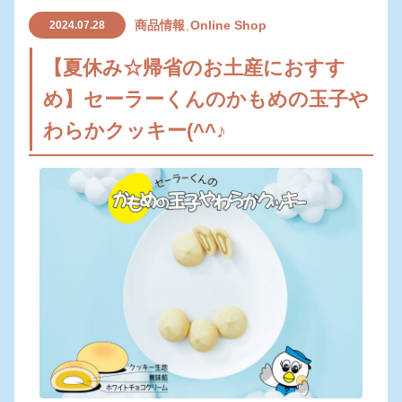
商品情報
Online Shop
2024.07.28
【夏休み☆帰省のお土産におすす
め】セーラーくんのかもめの玉子や
わらかクッキー(^^♪