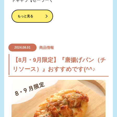
トキャラ【セーラーく
もっと見る
商品情報
2024.08.01
【8月・9月限定】『唐揚げパン（チ
リソース）』おすすめです(^^♪