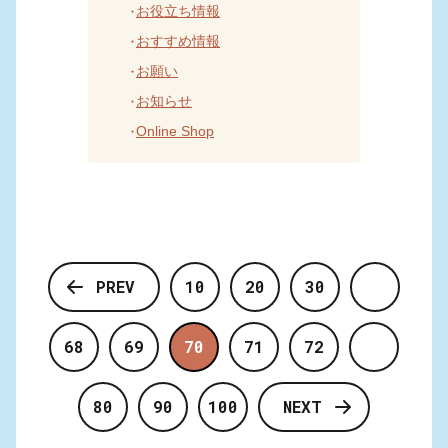
お役立ち情報
おすすめ情報
お願い
お知らせ
Online Shop
PREV
10
20
30
68
69
70
71
72
80
90
100
NEXT