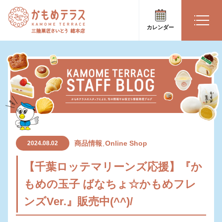
カレンダー
商品情報
Online Shop
2024.08.02
【千葉ロッテマリーンズ応援】『か
もめの玉子 ばなちょ☆かもめフレ
ンズVer.』販売中(^^)/