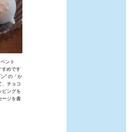
イベント
すすめです
ン” の「か
て、チョコ
ッピングを
セージを書