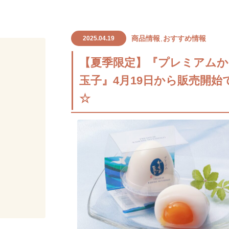
商品情報
おすすめ情報
2025.04.19
【夏季限定】『プレミアム
玉子』4月19日から販売開始です(
☆