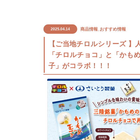
商品情報
おすすめ情報
2025.04.14
【ご当地チロルシリーズ 】
「チロルチョコ」と「かも
子」がコラボ！！！