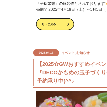
「子孫繁栄」の縁起物とされております
売期間 2025年4月19日（土）～5月5日（
もっと見る
イベント
お知らせ
2025.04.18
【2025☆GWおすすめイベ
『DECOかもめの玉子づく
予約承り中(^^♪