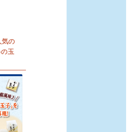
人気の
めの玉